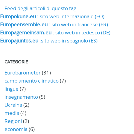
Feed degli articoli di questo tag
Europokune.eu
: sito web internazionale (EO)
Europeensemble.eu
: sito web in francese (FR)
Europagemeinsam.eu
: sito web in tedesco (DE)
Europajuntos.eu
:sito web in spagnolo (ES)
CATEGORIE
Eurobarometer
(31)
cambiamento climatico
(7)
lingue
(7)
insegnamento
(5)
Ucraina
(2)
media
(4)
Regioni
(2)
economia
(6)