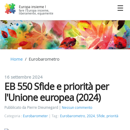
Europa insieme !
fare l'Europa insieme,
liberamente, equamente
Home
Eurobarometro
16 settembre 2024
EB 550 Sfide e priorità per
l'Unione europea (2024)
Pubblicato da Pierre Dieumegard
Nessun commento
Categoria :
Eurobarometer
Tag :
Eurobarometro
,
2024
,
Sfide
,
priorità