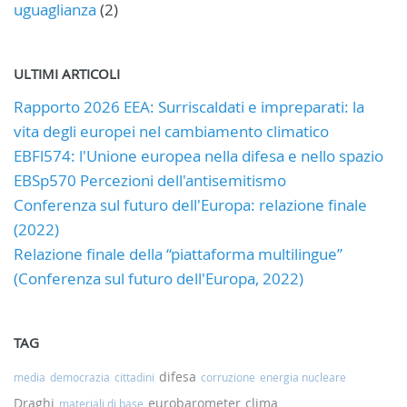
uguaglianza
(2)
ULTIMI ARTICOLI
Rapporto 2026 EEA: Surriscaldati e impreparati: la
vita degli europei nel cambiamento climatico
EBFl574: l'Unione europea nella difesa e nello spazio
EBSp570 Percezioni dell'antisemitismo
Conferenza sul futuro dell'Europa: relazione finale
(2022)
Relazione finale della “piattaforma multilingue”
(Conferenza sul futuro dell'Europa, 2022)
TAG
difesa
media
democrazia
cittadini
corruzione
energia nucleare
Draghi
eurobarometer
clima
materiali di base