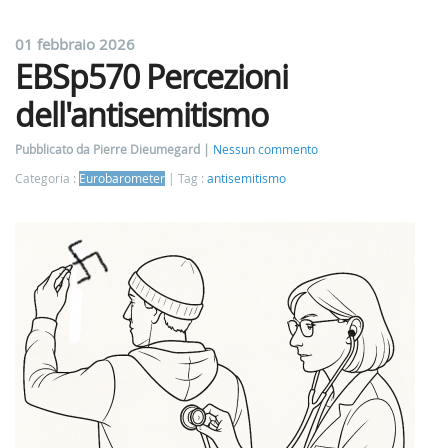
01 febbraio 2026
EBSp570 Percezioni
dell'antisemitismo
Pubblicato da Pierre Dieumegard
Nessun commento
Categoria :
Eurobarometer
Tag :
antisemitismo