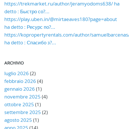
https://trekmarket.ru/author/jeramyodoms638/ ha
detto : Быстро со?...
https://play.uben.in/@mirtaeaves180?page=about
ha detto : Ресурс по?...
https://kopropertyrentals.com/author/samuelbarcenas
ha detto : Спасибо з?...
ARCHIVIO
luglio 2026
(2)
febbraio 2026
(4)
gennaio 2026
(1)
novembre 2025
(4)
ottobre 2025
(1)
settembre 2025
(2)
agosto 2025
(1)
anno 2025
(14)