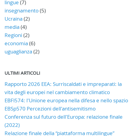
lingue
(7)
insegnamento
(5)
Ucraina
(2)
media
(4)
Regioni
(2)
economia
(6)
uguaglianza
(2)
ULTIMI ARTICOLI
Rapporto 2026 EEA: Surriscaldati e impreparati: la
vita degli europei nel cambiamento climatico
EBFl574: l'Unione europea nella difesa e nello spazio
EBSp570 Percezioni dell'antisemitismo
Conferenza sul futuro dell'Europa: relazione finale
(2022)
Relazione finale della “piattaforma multilingue”