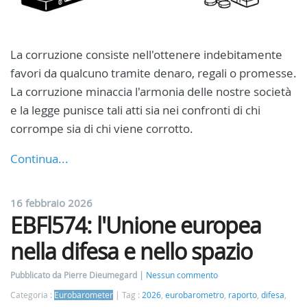
La corruzione consiste nell'ottenere indebitamente
favori da qualcuno tramite denaro, regali o promesse.
La corruzione minaccia l'armonia delle nostre società
e la legge punisce tali atti sia nei confronti di chi
corrompe sia di chi viene corrotto.
Continua...
16 febbraio 2026
EBFl574: l'Unione europea
nella difesa e nello spazio
Pubblicato da Pierre Dieumegard
Nessun commento
Categoria :
Eurobarometer
Tag :
2026
,
eurobarometro
,
raporto
,
difesa
,