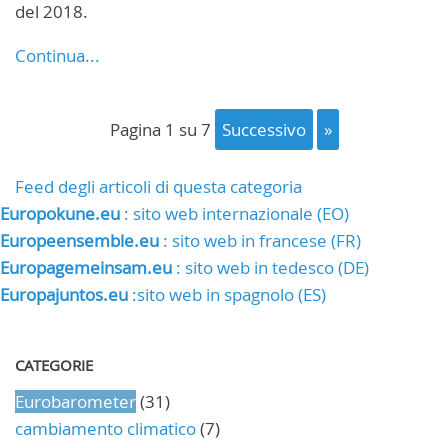
del 2018.
Continua...
pagina 1 su 7
successivo
»
Feed degli articoli di questa categoria
Europokune.eu
: sito web internazionale (EO)
Europeensemble.eu
: sito web in francese (FR)
Europagemeinsam.eu
: sito web in tedesco (DE)
Europajuntos.eu
:sito web in spagnolo (ES)
CATEGORIE
Eurobarometer
(31)
cambiamento climatico
(7)