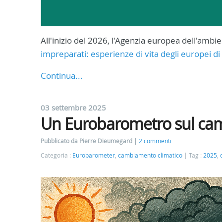
All'inizio del 2026, l'Agenzia europea dell'ambie
impreparati: esperienze di vita degli europei d
Continua...
03 settembre 2025
Un Eurobarometro sul cam
Pubblicato da Pierre Dieumegard
2 commenti
Categoria :
Eurobarometer
,
cambiamento climatico
Tag :
2025
,