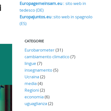
Europagemeinsam.eu
: sito web in
i
tedesco (DE)
Europajuntos.eu
:sito web in spagnolo
(ES)
CATEGORIE
Eurobarometer
(31)
cambiamento climatico
(7)
lingue
(7)
insegnamento
(5)
Ucraina
(2)
media
(4)
Regioni
(2)
economia
(6)
uguaglianza
(2)