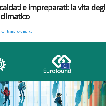
ldati e impreparati: la vita degl
climatico
,
cambiamento climatico