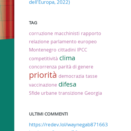
dell'Europa, 2022)
TAG
corruzione
macchinisti
rapporto
relazione
parlamento europeo
Montenegro
cittadini
IPCC
clima
competitività
concorrenza
parità di genere
priorità
democrazia
tasse
difesa
vaccinazione
Sfide urbane
transizione
Georgia
ULTIMI COMMENTI
https://redev.lol/waynegab871663