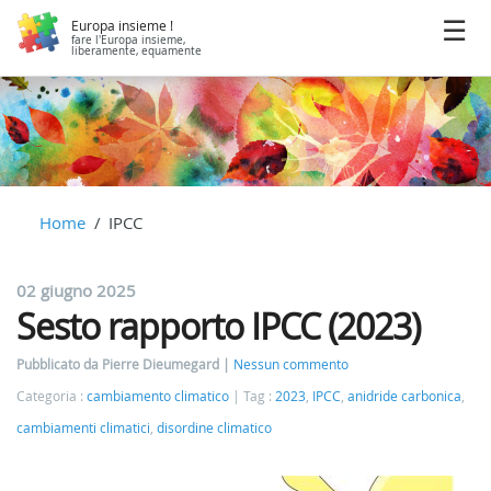
Europa insieme !
fare l'Europa insieme,
liberamente, equamente
Home
IPCC
02 giugno 2025
Sesto rapporto IPCC (2023)
Pubblicato da Pierre Dieumegard
Nessun commento
Categoria :
cambiamento climatico
Tag :
2023
,
IPCC
,
anidride carbonica
,
cambiamenti climatici
,
disordine climatico