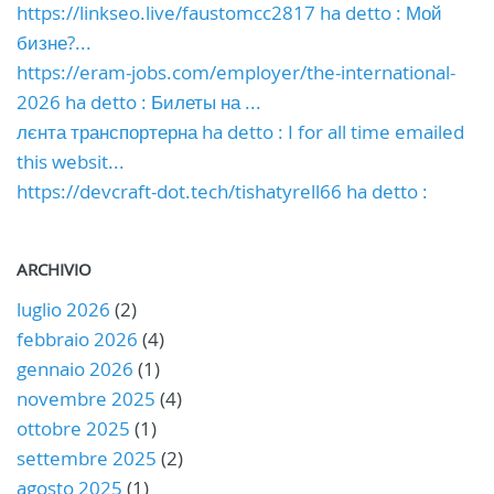
https://linkseo.live/faustomcc2817 ha detto : Мой
бизне?...
https://eram-jobs.com/employer/the-international-
2026 ha detto : Билеты на ...
лєнта транспортерна ha detto : I for all time emailed
this websit...
https://devcraft-dot.tech/tishatyrell66 ha detto :
ARCHIVIO
luglio 2026
(2)
febbraio 2026
(4)
gennaio 2026
(1)
novembre 2025
(4)
ottobre 2025
(1)
settembre 2025
(2)
agosto 2025
(1)