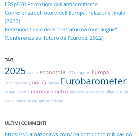
EBSp570 Percezioni dell'antisemitismo
Conferenza sul futuro dell'Europa: relazione finale
(2022)
Relazione finale della “piattaforma multilingue”
(Conferenza sul futuro dell'Europa, 2022)
TAG
2025
economia
Europa
salute
1974
raporto
Eurobarometer
priorità
vaccinazione
Serbia
eurobarometro
acqua
Turchia
rapporto
esperanto
Albania
Città
social media
tasse
antisemitismo
ULTIMI COMMENTI
https://s3.amazonaws.com/ ha detto : the mill casino