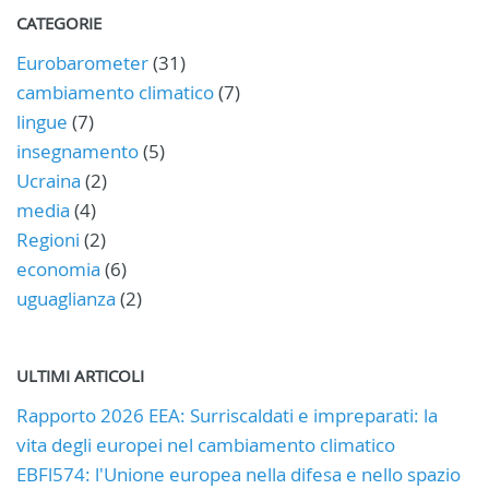
CATEGORIE
Eurobarometer
(31)
cambiamento climatico
(7)
lingue
(7)
insegnamento
(5)
Ucraina
(2)
media
(4)
Regioni
(2)
economia
(6)
uguaglianza
(2)
ULTIMI ARTICOLI
Rapporto 2026 EEA: Surriscaldati e impreparati: la
vita degli europei nel cambiamento climatico
EBFl574: l'Unione europea nella difesa e nello spazio