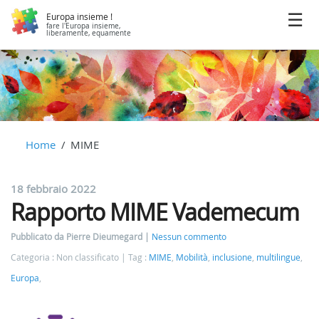
Europa insieme !
fare l'Europa insieme,
liberamente, equamente
Home
MIME
18 febbraio 2022
Rapporto MIME Vademecum
Pubblicato da Pierre Dieumegard
Nessun commento
Categoria : Non classificato
Tag :
MIME
,
Mobilità
,
inclusione
,
multilingue
,
Europa
,