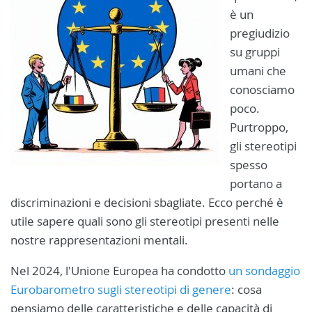
è un
pregiudizio
su gruppi
umani che
conosciamo
poco.
Purtroppo,
gli stereotipi
spesso
portano a
discriminazioni e decisioni sbagliate. Ecco perché è
utile sapere quali sono gli stereotipi presenti nelle
nostre rappresentazioni mentali.
Nel 2024, l'Unione Europea ha condotto
un sondaggio
Eurobarometro sugli stereotipi di genere
: cosa
pensiamo delle caratteristiche e delle capacità di