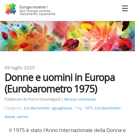
Europa insieme !
fare l'Europa insieme,
liberamente, equamente
09 luglio 2025
Donne e uomini in Europa
(Eurobarometro 1975)
Pubblicato da Pierre Dieumegard
Nessun commento
Categoria :
Eurobarometer
,
uguaglianza
Tag :
1975
,
Eurobarometer
,
donne
,
uomini
Il 1975 è stato l'Anno Internazionale della Donna e