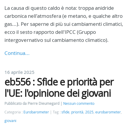
La causa di questo caldo è nota: troppa anidride
carbonica nell'atmosfera (e metano, e qualche altro
gas...). Per saperne di più sui cambiamenti climatici,
ecco il sesto rapporto dell'IPCC (Gruppo
intergovernativo sul cambiamento climatico).
Continua...
16 aprile 2025
eb556 : Sfide e priorità per
l'UE: l'opinione dei giovani
Pubblicato da Pierre Dieumegard
Nessun commento
Categoria :
Eurobarometer
Tag :
sfide
,
priorità
,
2025
,
eurobarometer
,
giovani