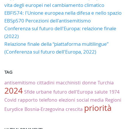
vita degli europei nel cambiamento climatico
EBFl574: l'Unione europea nella difesa e nello spazio
EBSp570 Percezioni dell'antisemitismo
Conferenza sul futuro dell'Europa: relazione finale
(2022)
Relazione finale della “piattaforma multilingue”
(Conferenza sul futuro dell'Europa, 2022)
TAG
antisemitismo
cittadini
macchinisti
donne
Turchia
2024
Sfide urbane
futuro dell'Europa
salute
1974
Covid
rapporto
telefono
elezioni
social media
Regioni
priorità
Eurydice
Bosnia-Erzegovina
crescita