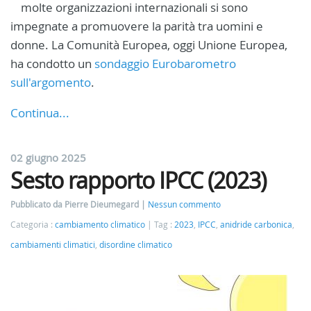
molte organizzazioni internazionali si sono
impegnate a promuovere la parità tra uomini e
donne. La Comunità Europea, oggi Unione Europea,
ha condotto un
sondaggio Eurobarometro
sull'argomento
.
Continua...
02 giugno 2025
Sesto rapporto IPCC (2023)
Pubblicato da Pierre Dieumegard
Nessun commento
Categoria :
cambiamento climatico
Tag :
2023
,
IPCC
,
anidride carbonica
,
cambiamenti climatici
,
disordine climatico