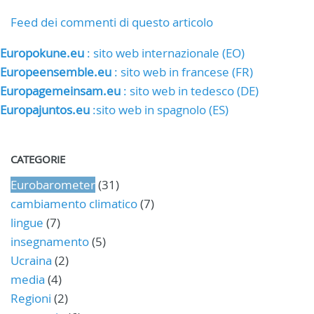
Feed dei commenti di questo articolo
Europokune.eu
: sito web internazionale (EO)
Europeensemble.eu
: sito web in francese (FR)
Europagemeinsam.eu
: sito web in tedesco (DE)
Europajuntos.eu
:sito web in spagnolo (ES)
CATEGORIE
Eurobarometer
(31)
cambiamento climatico
(7)
lingue
(7)
insegnamento
(5)
Ucraina
(2)
media
(4)
Regioni
(2)