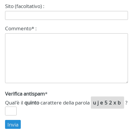
Sito (facoltativo) :
Commento* :
Verifica antispam
*
Qual'è il
quinto
carattere della parola
uje52xb
?