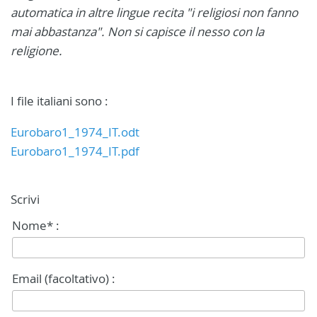
automatica in altre lingue recita "i religiosi non fanno
mai abbastanza". Non si capisce il nesso con la
religione.
I file italiani sono :
Eurobaro1_1974_IT.odt
Eurobaro1_1974_IT.pdf
Scrivi
Nome* :
Email (facoltativo) :