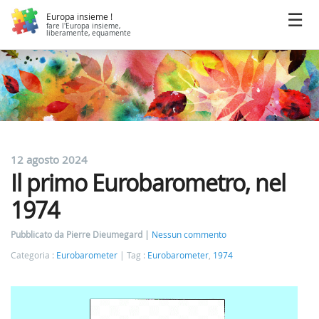
Europa insieme !
fare l'Europa insieme,
liberamente, equamente
12 agosto 2024
Il primo Eurobarometro, nel
1974
Pubblicato da Pierre Dieumegard
Nessun commento
Categoria :
Eurobarometer
Tag :
Eurobarometer
,
1974