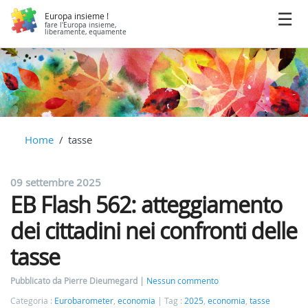
Europa insieme !
fare l'Europa insieme,
liberamente, equamente
Home
tasse
09 settembre 2025
EB Flash 562: atteggiamento
dei cittadini nei confronti delle
tasse
Pubblicato da Pierre Dieumegard
Nessun commento
Categoria :
Eurobarometer
,
economia
Tag :
2025
,
economia
,
tasse