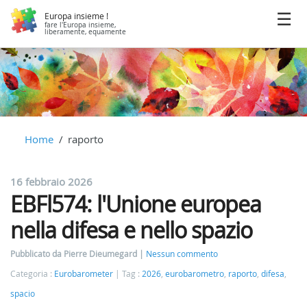
Europa insieme !
fare l'Europa insieme,
liberamente, equamente
Home
raporto
16 febbraio 2026
EBFl574: l'Unione europea
nella difesa e nello spazio
Pubblicato da Pierre Dieumegard
Nessun commento
Categoria :
Eurobarometer
Tag :
2026
,
eurobarometro
,
raporto
,
difesa
,
spacio