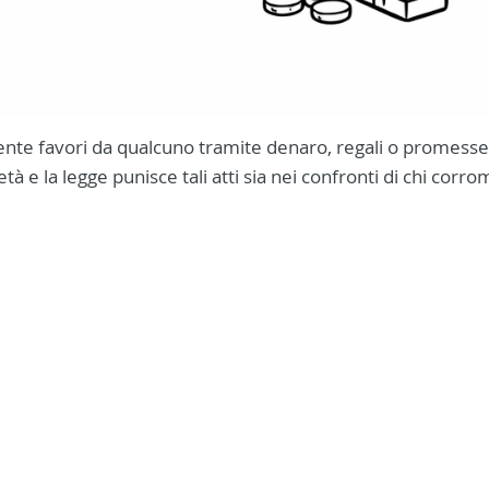
ente favori da qualcuno tramite denaro, regali o promesse
à e la legge punisce tali atti sia nei confronti di chi corro