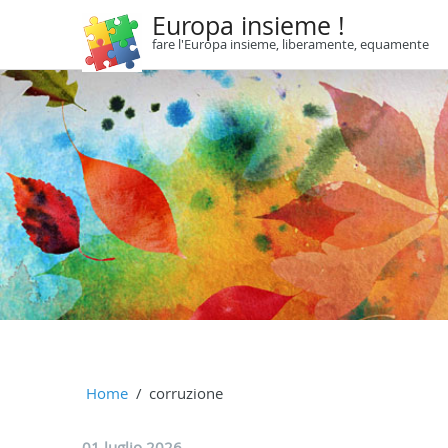
Europa insieme !
fare l'Europa insieme, liberamente, equamente
Home
corruzione
01 luglio 2026