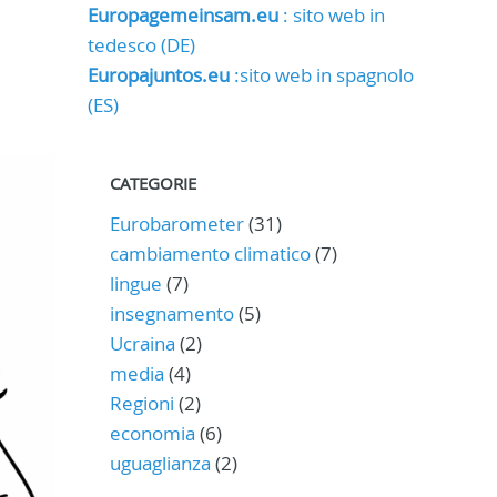
Europagemeinsam.eu
: sito web in
tedesco (DE)
Europajuntos.eu
:sito web in spagnolo
(ES)
CATEGORIE
Eurobarometer
(31)
cambiamento climatico
(7)
lingue
(7)
insegnamento
(5)
Ucraina
(2)
media
(4)
Regioni
(2)
economia
(6)
uguaglianza
(2)