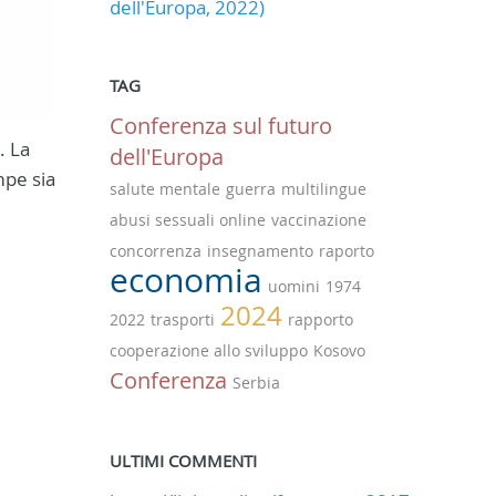
dell'Europa, 2022)
TAG
Conferenza sul futuro
. La
dell'Europa
mpe sia
salute mentale
guerra
multilingue
abusi sessuali online
vaccinazione
concorrenza
insegnamento
raporto
economia
uomini
1974
2024
2022
trasporti
rapporto
cooperazione allo sviluppo
Kosovo
Conferenza
Serbia
ULTIMI COMMENTI