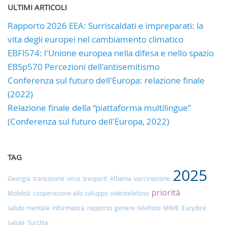
ULTIMI ARTICOLI
Rapporto 2026 EEA: Surriscaldati e impreparati: la
vita degli europei nel cambiamento climatico
EBFl574: l'Unione europea nella difesa e nello spazio
EBSp570 Percezioni dell'antisemitismo
Conferenza sul futuro dell'Europa: relazione finale
(2022)
Relazione finale della “piattaforma multilingue”
(Conferenza sul futuro dell'Europa, 2022)
TAG
2025
Georgia
transizione
virus
trasporti
Albania
vaccinazione
priorità
Mobilità
cooperazione allo sviluppo
videotelefono
salute mentale
informatica
rapporto
genere
telefono
MIME
Eurydice
salute
Turchia