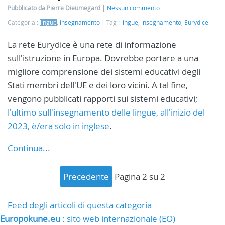
Pubblicato da Pierre Dieumegard
Nessun commento
Categoria :
lingue
,
insegnamento
Tag :
lingue
,
insegnamento
,
Eurydice
La rete Eurydice è una rete di informazione
sull'istruzione in Europa. Dovrebbe portare a una
migliore comprensione dei sistemi educativi degli
Stati membri dell'UE e dei loro vicini. A tal fine,
vengono pubblicati rapporti sui sistemi educativi;
l'ultimo sull'insegnamento delle lingue, all'inizio del
2023, è/era solo in inglese
.
Continua...
precedente
pagina 2 su 2
Feed degli articoli di questa categoria
Europokune.eu
: sito web internazionale (EO)