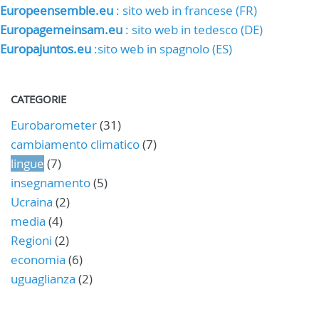
Europeensemble.eu
: sito web in francese (FR)
Europagemeinsam.eu
: sito web in tedesco (DE)
Europajuntos.eu
:sito web in spagnolo (ES)
CATEGORIE
Eurobarometer
(31)
cambiamento climatico
(7)
lingue
(7)
insegnamento
(5)
Ucraina
(2)
media
(4)
Regioni
(2)
economia
(6)
uguaglianza
(2)