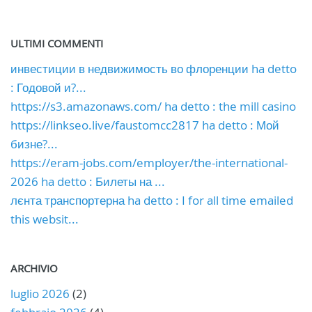
ULTIMI COMMENTI
инвестиции в недвижимость во флоренции ha detto
: Годовой и?...
https://s3.amazonaws.com/ ha detto : the mill casino
https://linkseo.live/faustomcc2817 ha detto : Мой
бизне?...
https://eram-jobs.com/employer/the-international-
2026 ha detto : Билеты на ...
лєнта транспортерна ha detto : I for all time emailed
this websit...
ARCHIVIO
luglio 2026
(2)