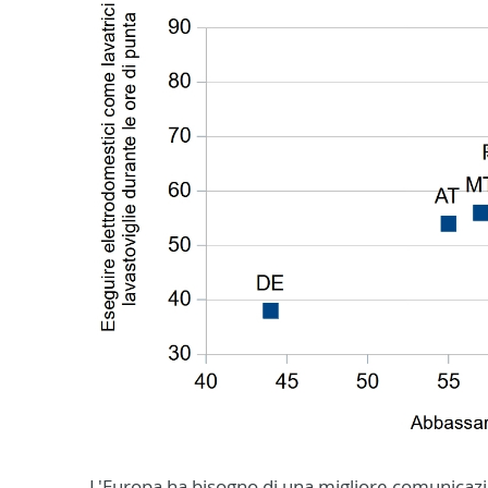
L'Europa ha bisogno di una migliore comunicazi