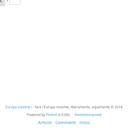
f
?
Europa insieme !
- fare l'Europa insieme, liberamente, equamente © 2018
Powered by
PluXml
in 0.06s -
Amministrazione
Articoli
Commenti
Inizio