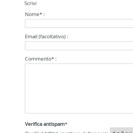
Scrivi
Nome* :
Email (facoltativo) :
Commento* :
Verifica antispam
*