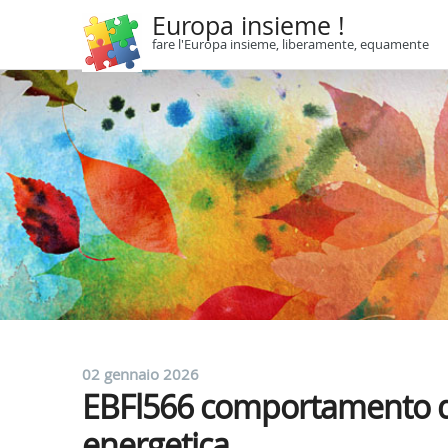
Europa insieme !
fare l'Europa insieme, liberamente, equamente
02 gennaio 2026
EBFl566 comportamento de
energetica