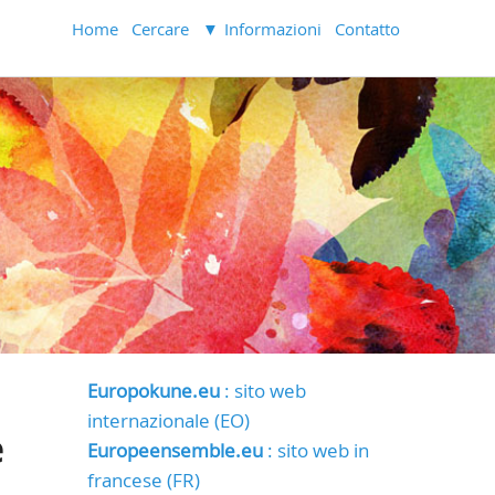
Home
Cercare
Informazioni
Contatto
Europokune.eu
: sito web
internazionale (EO)
e
Europeensemble.eu
: sito web in
francese (FR)