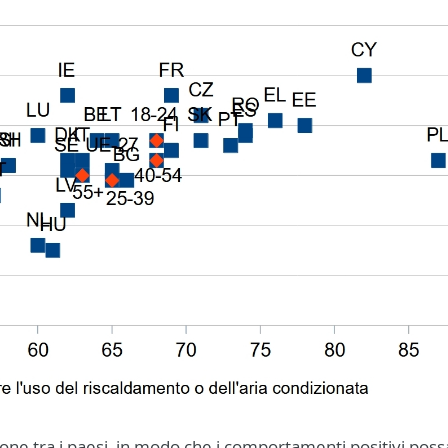
one tra i paesi, in modo che i comportamenti positivi pos