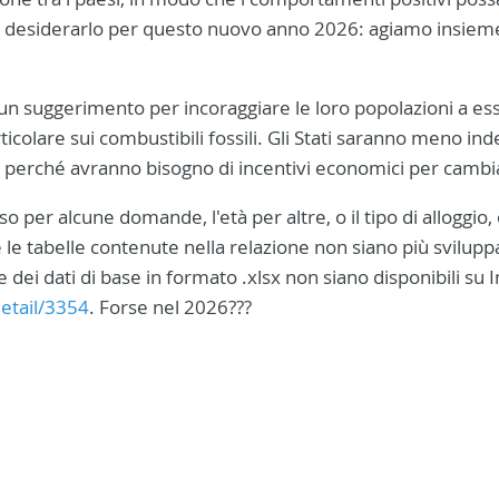
 e desiderarlo per questo nuovo anno 2026: agiamo insiem
un suggerimento per incoraggiare le loro popolazioni a es
ticolare sui combustibili fossili. Gli Stati saranno meno inde
, perché avranno bisogno di incentivi economici per cambi
o per alcune domande, l'età per altre, o il tipo di alloggio, 
e le tabelle contenute nella relazione non siano più svilupp
 dei dati di base in formato .xlsx non siano disponibili su 
etail/3354
. Forse nel 2026???