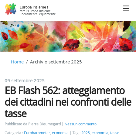
Europa insieme !
fare l'Europa insieme,
liberamente, equamente
Home
Archivio settembre 2025
09 settembre 2025
EB Flash 562: atteggiamento
dei cittadini nei confronti delle
tasse
Pubblicato da Pierre Dieumegard
Nessun commento
Categoria :
Eurobarometer
,
economia
Tag :
2025
,
economia
,
tasse