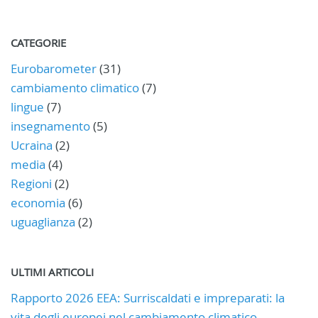
CATEGORIE
Eurobarometer
(31)
cambiamento climatico
(7)
lingue
(7)
insegnamento
(5)
Ucraina
(2)
media
(4)
Regioni
(2)
economia
(6)
uguaglianza
(2)
ULTIMI ARTICOLI
Rapporto 2026 EEA: Surriscaldati e impreparati: la
vita degli europei nel cambiamento climatico