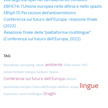
EBFl574: l'Unione europea nella difesa e nello spazio
EBSp570 Percezioni dell'antisemitismo
Conferenza sul futuro dell'Europa: relazione finale
(2022)
Relazione finale della “piattaforma multilingue”
(Conferenza sul futuro dell'Europa, 2022)
TAG
ambiente
Macedonia
surveylang
salute
Sfide urbane
IPCC
salute mentale
energia nucleare
Kosovo
Conferenza sul futuro dell'Europa
elezioni
lingue
parlamento europeo
futuro dell'Europa
telefono
acqua
Draghi
esperanto
Covid
multilingue